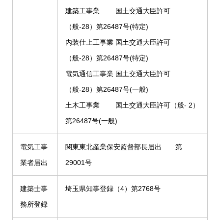
建築工事業 国土交通大臣許可
（般-28）第26487号(特定)
内装仕上工事業 国土交通大臣許可
（般-28）第26487号(特定)
電気通信工事業 国土交通大臣許可
（般-28）第26487号(一般)
土木工事業 国土交通大臣許可（般- 2）
第26487号(一般)
電気工事
関東東北産業保安監督部長届出 第
業者届出
29001号
建築士事
埼玉県知事登録（4）第2768号
務所登録