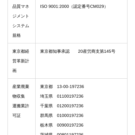
品質マネ
ISO 9001:2000（認定番号CM029）
ジメント
システム
規格
東京都経
東京都知事承認 20産労商支第145号
営革新計
画
産業廃棄
東京都 13-00-197236
物収集
埼玉県 01100197236
運搬業許
千葉県 01200197236
可証
群馬県 01000197236
栃木県 00900197236
茨城県 00801197236