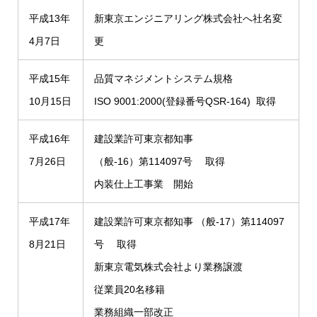
平成13年
新東京エンジニアリング株式会社へ社名変
4月7日
更
平成15年
品質マネジメントシステム規格
10月15日
ISO 9001:2000(登録番号QSR-164) 取得
平成16年
建設業許可東京都知事
7月26日
（般-16）第114097号 取得
内装仕上工事業 開始
平成17年
建設業許可東京都知事 （般-17）第114097
8月21日
号 取得
新東京電気株式会社より業務譲渡
従業員20名移籍
業務組織一部改正