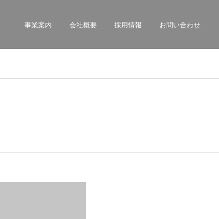
事業案内
会社概要
採用情報
お問い合わせ