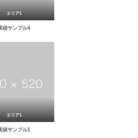
エリア1
実績サンプル4
エリア1
実績サンプル1